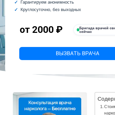
Гарантируем анонимность
Круглосуточно, без выходных
от 2000 ₽
Бригада врачей св
сейчас
ВЫЗВАТЬ ВРАЧА
Содер
Стоим
нарко