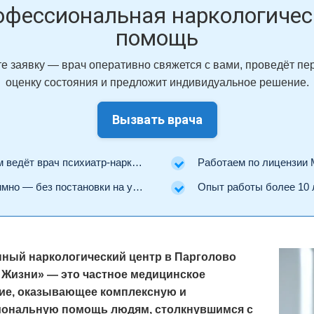
офессиональная наркологичес
помощь
е заявку — врач оперативно свяжется с вами, проведёт п
оценку состояния и предложит индивидуальное решение.
Вызвать врача
ведёт врач психиатр-нарколог.
Работаем по лицензии Минз
но — без постановки на учёт.
Опыт работы более 10 
ный наркологический центр в Парголово
 Жизни» — это частное медицинское
ие, оказывающее комплексную и
ональную помощь людям, столкнувшимся с