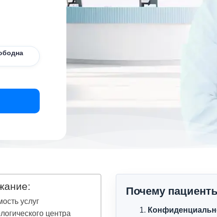
ободна
жание:
Почему пациент
ость услуг
Конфиденциальн
логического центра