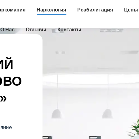
аркомания
Наркология
Реабилитация
Цены
О Нас
Отзывы
Контакты
ИЙ
ОВО
»
ояние