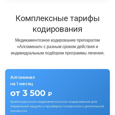
Комплексные тарифы
кодирования
Медикаментозное кодирование препаратом
«Алгоминал» с разным сроком действия и
индивидуальным подбором программы лечения.
Алгоминал
на 1 месяц
от 3 500
₽
Краткосрочное медикаментозное кодирование для
первичной защиты и проверки готовности к длительной
трезвости.