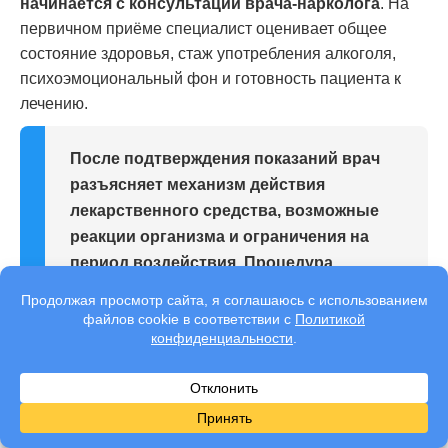
начинается с консультации врача-нарколога
. На
первичном приёме специалист оценивает общее
состояние здоровья, стаж употребления алкоголя,
психоэмоциональный фон и готовность пациента к
лечению.
После подтверждения показаний врач
разъясняет механизм действия
лекарственного средства, возможные
реакции организма и ограничения на
период воздействия. Процедура
проводится с соблюдением
медицинских стандартов и постоянным
контролем самочувствия пациента.
После введения медикамента человек
некоторое время находится под
наблюдением специалиста.