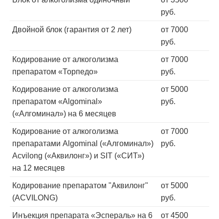
руб.
Двойной блок (гарантия от 2 лет)
от 7000
руб.
Кодирование от алкоголизма
от 7000
препаратом «Торпедо»
руб.
Кодирование от алкоголизма
от 5000
препаратом «Algominal»
руб.
(«Алгоминал») на 6 месяцев
Кодирование от алкоголизма
от 7000
препаратами Algominal («Алгоминал»)
руб.
Acvilong («Аквилонг») и SIT («СИТ»)
на 12 месяцев
Кодирование препаратом "Аквилонг"
от 5000
(ACVILONG)
руб.
Инъекция препарата «Эспераль» на 6
от 4500