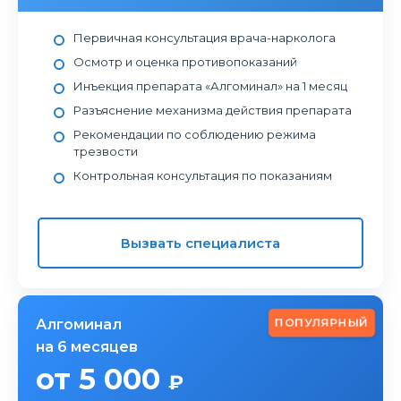
Первичная консультация врача-нарколога
Осмотр и оценка противопоказаний
Инъекция препарата «Алгоминал» на 1 месяц
Разъяснение механизма действия препарата
Рекомендации по соблюдению режима
трезвости
Контрольная консультация по показаниям
Вызвать специалиста
ПОПУЛЯРНЫЙ
Алгоминал
на 6 месяцев
от 5 000
₽