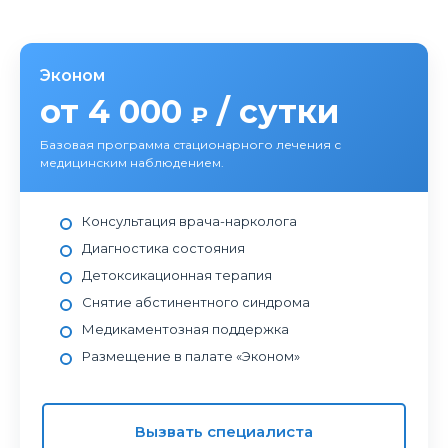
Эконом
от 4 000
/ сутки
₽
Базовая программа стационарного лечения с
медицинским наблюдением.
Консультация врача-нарколога
Диагностика состояния
Детоксикационная терапия
Снятие абстинентного синдрома
Медикаментозная поддержка
Размещение в палате «Эконом»
Вызвать специалиста