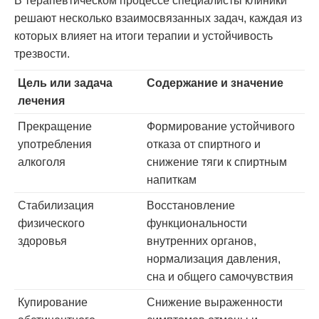
В терапевтическом процессе специалисты клиники
решают несколько взаимосвязанных задач, каждая из
которых влияет на итоги терапии и устойчивость
трезвости.
Цель или задача
Содержание и значение
лечения
Прекращение
Формирование устойчивого
употребления
отказа от спиртного и
алкоголя
снижение тяги к спиртным
напиткам
Стабилизация
Восстановление
физического
функциональности
здоровья
внутренних органов,
нормализация давления,
сна и общего самочувствия
Купирование
Снижение выраженности