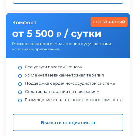
ПОПУЛЯРНЫЙ
Комфорт
от 5 500
/ сутки
₽
Расширенная программа лечения с улучшенными
условиями пребывания.
Все услуги пакета «Эконом»
Усиленная медикаментозная терапия
Поддержка сердечно-сосудистой системы
Седативная терапия по показаниям
Размещение в палате повышенного комфорта
Вызвать специалиста