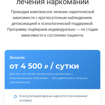
лечения наркомании
Проводим комплексное лечение наркотической
зависимости с круглосуточным наблюдением,
детоксикацией и психологической поддержкой.
Программу подбираем индивидуально — по стадии
зависимости и состоянию пациента.
Эконом
от 4 500
/ сутки
₽
Для тех, кто хочет начать путь к ремиссии с
минимальными затратами — без давления и лишних
обязательств.
Консультация врача-нарколога (в клинике/
онлайн)