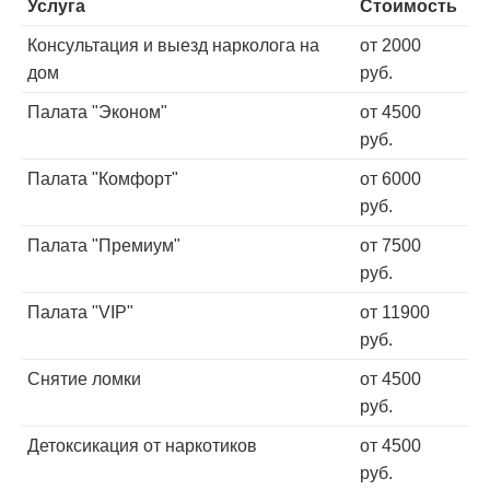
Услуга
Стоимость
Консультация и выезд нарколога на
от 2000
дом
руб.
Палата "Эконом"
от 4500
руб.
Палата "Комфорт"
от 6000
руб.
Палата "Премиум"
от 7500
руб.
Палата "VIP"
от 11900
руб.
Снятие ломки
от 4500
руб.
Детоксикация от наркотиков
от 4500
руб.