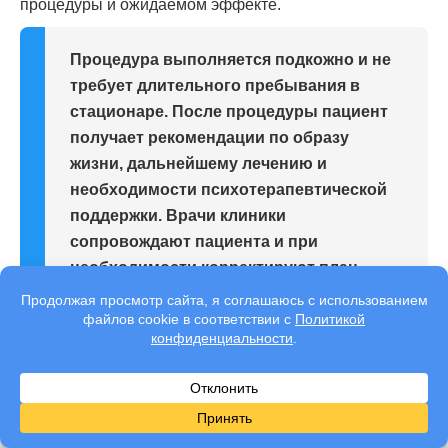
процедуры и ожидаемом эффекте.
Процедура выполняется подкожно и не
требует длительного пребывания в
стационаре. После процедуры пациент
получает рекомендации по образу
жизни, дальнейшему лечению и
необходимости психотерапевтической
поддержки. Врачи клиники
сопровождают пациента и при
необходимости корректируют план
терапии.
Особое внимание уделяется формированию
осознанного отношения к лечению. Подшивание
рассматривается не как запрет или наказание, а как
медицинский инструмент, помогающий удержаться от