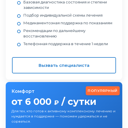
Базовая диагностика состояния и степени
зависимости
Подбор индивидуальной схемы лечения
Медикаментозная поддержка по показаниям
Рекомендации по дальнейшему
восстановлению
Телефонная поддержка в течение 1 недели
Вызвать специалиста
ПОПУЛЯРНЫЙ
Комфорт
от 6 000
/ сутки
₽
Для тех, кто готов к активному комплексному лечению и
нуждается в поддержке — поможем удержаться и не
сорваться.