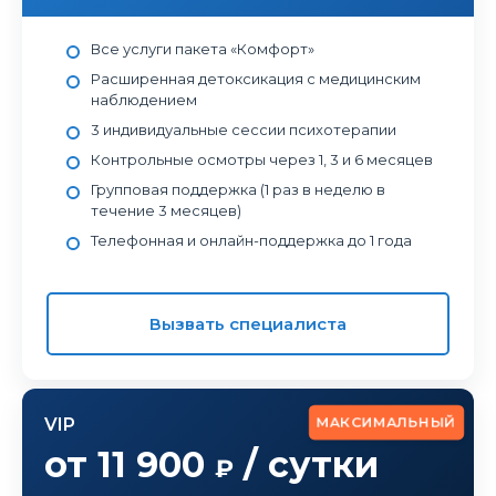
Все услуги пакета «Комфорт»
Расширенная детоксикация с медицинским
наблюдением
3 индивидуальные сессии психотерапии
Контрольные осмотры через 1, 3 и 6 месяцев
Групповая поддержка (1 раз в неделю в
течение 3 месяцев)
Телефонная и онлайн-поддержка до 1 года
Вызвать специалиста
МАКСИМАЛЬНЫЙ
VIP
от 11 900
/ сутки
₽