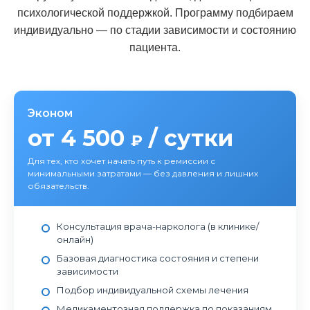
психологической поддержкой. Программу подбираем
индивидуально — по стадии зависимости и состоянию
пациента.
Эконом
от 4 500
/ сутки
₽
Для тех, кто хочет начать путь к ремиссии с
минимальными затратами — без давления и лишних
обязательств.
Консультация врача-нарколога (в клинике/
онлайн)
Базовая диагностика состояния и степени
зависимости
Подбор индивидуальной схемы лечения
Медикаментозная поддержка по показаниям