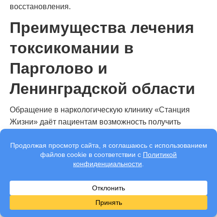
восстановления.
Преимущества лечения
токсикомании в
Парголово и
Ленинградской области
Обращение в наркологическую клинику «Станция
Жизни» даёт пациентам возможность получить
квалифицированную медицинскую помощь в
безопасных и конфиденциальных условиях. Лечение
проводится с учётом индивидуальных особенностей,
стадии зависимости и общего состояния здоровья, что
значительно повышает его эффективность и
устойчивость результата.
К основным преимуществам излечения