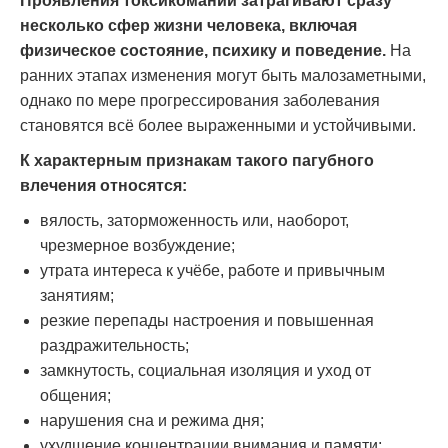
Проявления токсикомании затрагивают сразу
несколько сфер жизни человека, включая
физическое состояние, психику и поведение.
На
ранних этапах изменения могут быть малозаметными,
однако по мере прогрессирования заболевания
становятся всё более выраженными и устойчивыми.
К характерным признакам такого пагубного
влечения относятся:
вялость, заторможенность или, наоборот,
чрезмерное возбуждение;
утрата интереса к учёбе, работе и привычным
занятиям;
резкие перепады настроения и повышенная
раздражительность;
замкнутость, социальная изоляция и уход от
общения;
нарушения сна и режима дня;
ухудшение концентрации внимания и памяти;