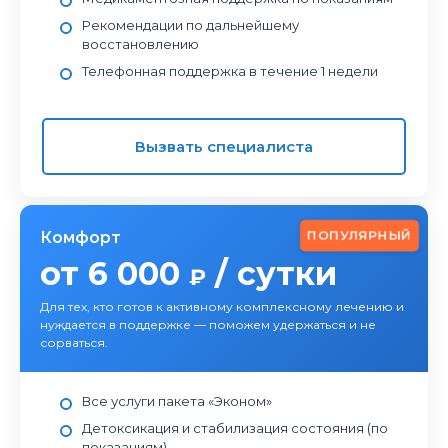
Рекомендации по дальнейшему
восстановлению
Телефонная поддержка в течение 1 недели
Вызвать специалиста
ПОПУЛЯРНЫЙ
Комфорт
от 6 000
/ сутки
₽
Для тех, кто готов к активному комплексному лечению и
нуждается в поддержке — поможем удержаться и не
сорваться.
Все услуги пакета «Эконом»
Детоксикация и стабилизация состояния (по
показаниям)