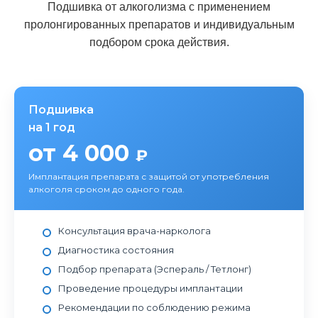
Подшивка от алкоголизма с применением
пролонгированных препаратов и индивидуальным
подбором срока действия.
Подшивка
на 1 год
от 4 000
₽
Имплантация препарата с защитой от употребления
алкоголя сроком до одного года.
Консультация врача-нарколога
Диагностика состояния
Подбор препарата (Эспераль / Тетлонг)
Проведение процедуры имплантации
Рекомендации по соблюдению режима