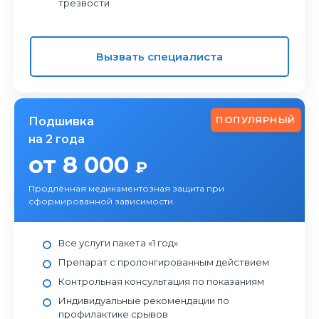
трезвости
Вызвать специалиста
ПОПУЛЯРНЫЙ
Подшивка
на 2 года
от 8 000
₽
Продлённая медикаментозная защита при
сформированной зависимости.
Все услуги пакета «1 год»
Препарат с пролонгированным действием
Контрольная консультация по показаниям
Индивидуальные рекомендации по
профилактике срывов